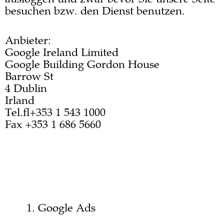
besuchen bzw. den Dienst benutzen.
Anbieter:
Google Ireland Limited
Google Building Gordon House
Barrow St
4 Dublin
Irland
Tel. +353 1 543 1000
Fax +353 1 686 5660
https://www.google.de/
https://policies.google.com/privacy?
hl=de&gl=de
Google Ads